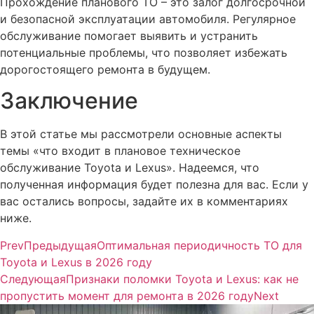
Прохождение планового ТО – это залог долгосрочной
и безопасной эксплуатации автомобиля. Регулярное
обслуживание помогает выявить и устранить
потенциальные проблемы, что позволяет избежать
дорогостоящего ремонта в будущем.
Заключение
В этой статье мы рассмотрели основные аспекты
темы «что входит в плановое техническое
обслуживание Toyota и Lexus». Надеемся, что
полученная информация будет полезна для вас. Если у
вас остались вопросы, задайте их в комментариях
ниже.
Prev
Предыдущая
Оптимальная периодичность ТО для
Toyota и Lexus в 2026 году
Следующая
Признаки поломки Toyota и Lexus: как не
пропустить момент для ремонта в 2026 году
Next