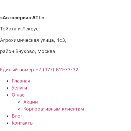
Перейти
к
содержимому
«Автосервис ATL»
Тойота и Лексус
Агрохимическая улица, 4с3,
район Внуково, Москва
Единый номер
+7 (977) 611-73-32
Главная
Услуги
О нас
Акции
Корпоративным клиентам
Блог
Контакты