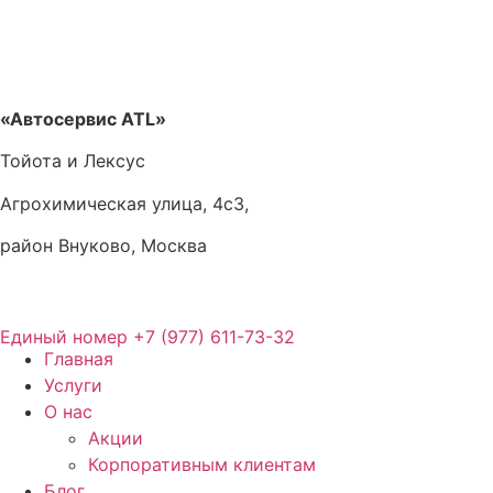
«Автосервис ATL»
Тойота и Лексус
Агрохимическая улица, 4с3,
район Внуково, Москва
Единый номер
+7 (977) 611-73-32
Главная
Услуги
О нас
Акции
Корпоративным клиентам
Блог