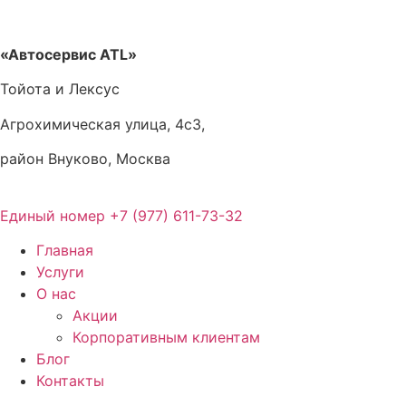
Перейти
к
содержимому
«Автосервис ATL»
Тойота и Лексус
Агрохимическая улица, 4с3,
район Внуково, Москва
Единый номер
+7 (977) 611-73-32
Главная
Услуги
О нас
Акции
Корпоративным клиентам
Блог
Контакты