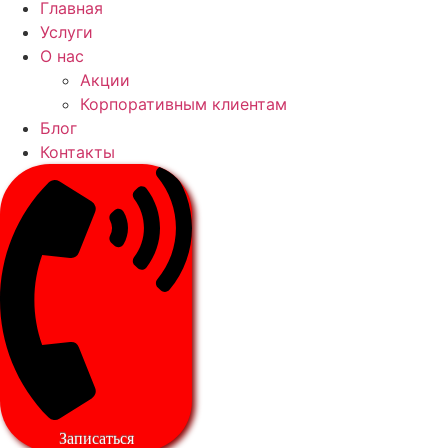
Главная
Услуги
О нас
Акции
Корпоративным клиентам
Блог
Контакты
Записаться