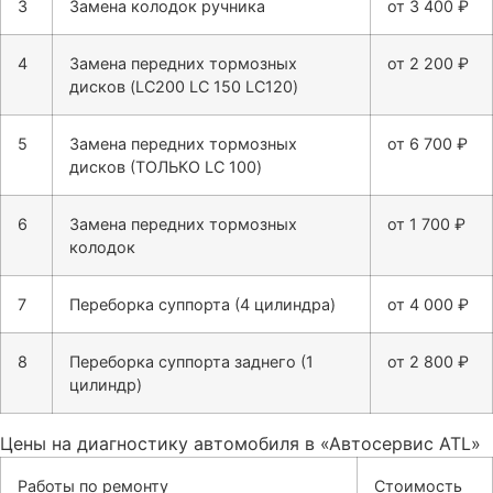
3
Замена колодок ручника
от 3 400 ₽
4
Замена передних тормозных
от 2 200 ₽
дисков (LC200 LC 150 LC120)
5
Замена передних тормозных
от 6 700 ₽
дисков (ТОЛЬКО LC 100)
6
Замена передних тормозных
от 1 700 ₽
колодок
7
Переборка суппорта (4 цилиндра)
от 4 000 ₽
8
Переборка суппорта заднего (1
от 2 800 ₽
цилиндр)
Цены на диагностику автомобиля в «Автосервис ATL»
Работы по ремонту
Стоимость