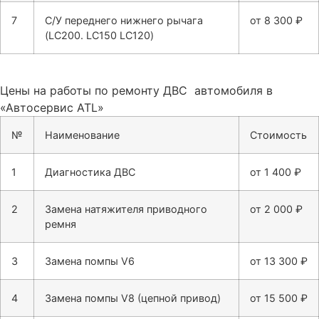
7
С/У переднего нижнего рычага
от 8 300 ₽
(LC200. LC150 LC120)
Цены на работы по ремонту ДВС автомобиля в
«Автосервис ATL»
№
Наименование
Стоимость
1
Диагностика ДВС
от 1 400 ₽
2
Замена натяжителя приводного
от 2 000 ₽
ремня
3
Замена помпы V6
от 13 300 ₽
4
Замена помпы V8 (цепной привод)
от 15 500 ₽