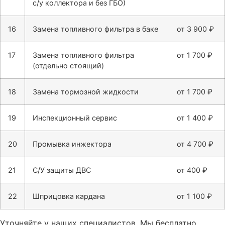
с/у коллектора и без ГБО)
16
Замена топливного фильтра в баке
от 3 900 ₽
17
Замена топливного фильтра
от 1 700 ₽
(отдельно стоящий)
18
Замена тормозной жидкости
от 1 700 ₽
19
Инспекционный сервис
от 1 400 ₽
20
Промывка инжектора
от 4 700 ₽
21
С/У защиты ДВС
от 400 ₽
22
Шприцовка кардана
от 1 100 ₽
Уточняйте у нащих специалистов. Мы бесплатно