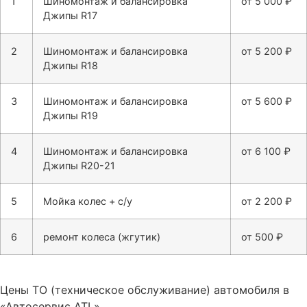
1
Шиномонтаж и балансировка
от 5 000 ₽
Джипы R17
2
Шиномонтаж и балансировка
от 5 200 ₽
Джипы R18
3
Шиномонтаж и балансировка
от 5 600 ₽
Джипы R19
4
Шиномонтаж и балансировка
от 6 100 ₽
Джипы R20-21
5
Мойка колес + с/у
от 2 200 ₽
6
ремонт колеса (жгутик)
от 500 ₽
Цены ТО (техническое обслуживание) автомобиля в
«Автосервис ATL»