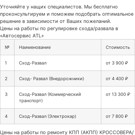
Уточняйте у нащих специалистов. Мы бесплатно
проконсультируем и поможем подобрать оптимальное
решение в зависимости от Ваших пожеланий.
Цены на работы по регулировке схода/развала в
«Автосервис ATL»
№
Наименование
Стоимость
1
Сход-Развал
от 3 900 ₽
2
Сход- Развал (Внедорожники)
от 4 400 ₽
3
Сход-Развал (Коммерческий
от 13 300 ₽
транспорт)
4
Сход-Развал (Электрокар)
от 7 800 ₽
Цены на работы по ремонту КПП (АКПП) КРОССОВЕРА/