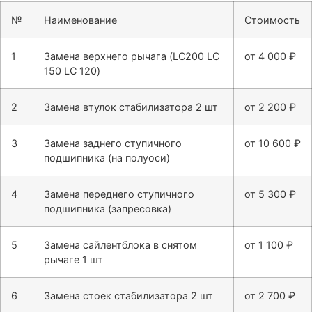
№
Наименование
Стоимость
1
Замена верхнего рычага (LC200 LC
от 4 000 ₽
150 LC 120)
2
Замена втулок стабилизатора 2 шт
от 2 200 ₽
3
Замена заднего ступичного
от 10 600 ₽
подшипника (на полуоси)
4
Замена переднего ступичного
от 5 300 ₽
подшипника (запресовка)
5
Замена сайлентблока в снятом
от 1 100 ₽
рычаге 1 шт
6
Замена стоек стабилизатора 2 шт
от 2 700 ₽