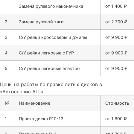
1
Замена рулевого наконечника
от 1 400 ₽
2
Замена рулевой тяги
от 2 700 ₽
3
С/У рейки кроссоверы и джипы
от 9 900 ₽
4
С/У рейки легковые с ГУР
от 9 900 ₽
5
С/У рейки легковые электро
от 9 900 ₽
Цены на работы по правке литых дисков в
«Автосервис ATL»
№
Наименование
Стоимость
1
Правка диска R10-13
от 1 600 ₽