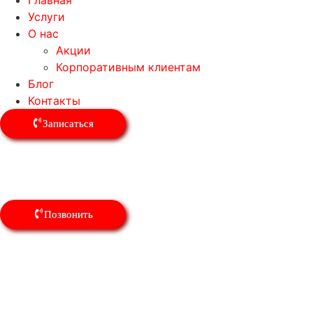
Главная
Услуги
О нас
Акции
Корпоративным клиентам
Блог
Контакты
Записаться
Lexus
Позвонить
Прайс-лист
Цены на работы по ремонту рулевого управления в «Авто