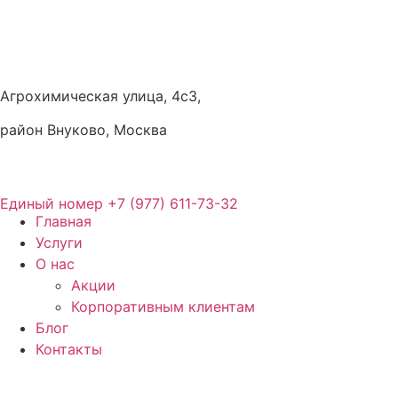
Агрохимическая улица, 4с3,
район Внуково, Москва
Единый номер
+7 (977) 611-73-32
Главная
Услуги
О нас
Акции
Корпоративным клиентам
Блог
Контакты