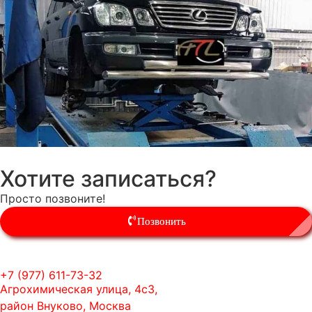
Хотите записаться?
Просто позвоните!
Позвонить
+7 (977) 611-73-32
Агрохимическая улица, 4с3,
район Внуково, Москва