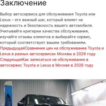
Заключение
Выбор автосервиса для обслуживания Toyota или
Lexus – это важный шаг, который влияет на
надежность и безопасность вашего автомобиля.
Учитывайте критерии качества обслуживания,
изучайте отзывы клиентов и выбирайте сервис,
который соответствует вашим требованиям.
Предыдущая
Сравнение цен на обслуживание Toyota и
Lexus в разных автосервисах Москвы в 2026 году
Следующая
Как записаться на обслуживание в
автосервис Toyota и Lexus в Москве в 2026 году