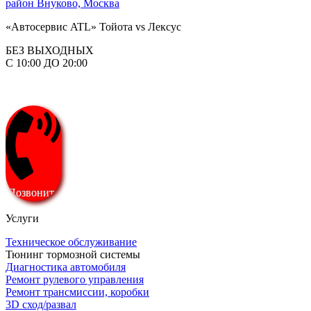
район Внуково, Москва
«Автосервис ATL» Тойота vs Лексус
БЕЗ ВЫХОДНЫХ
С 10:00 ДО 20:00
Позвонить
Услуги
Техническое обслуживание
Тюнинг тормозной системы
Диагностика автомобиля
Ремонт рулевого управления
Ремонт трансмиссии, коробки
3D сход/развал