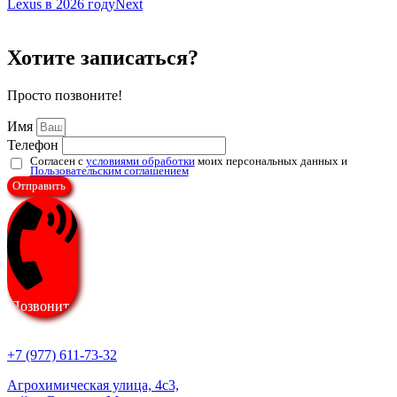
Lexus в 2026 году
Next
Хотите записаться?
Просто позвоните!
Имя
Телефон
Согласен с
условиями обработки
моих персональных данных и
Пользовательским соглашением
Отправить
Позвонить
+7 (977) 611-73-32
Агрохимическая улица, 4с3,