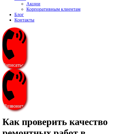
Акции
Корпоративным клиентам
Блог
Контакты
Записаться
Позвонить
Как проверить качество
ремонтных работ в