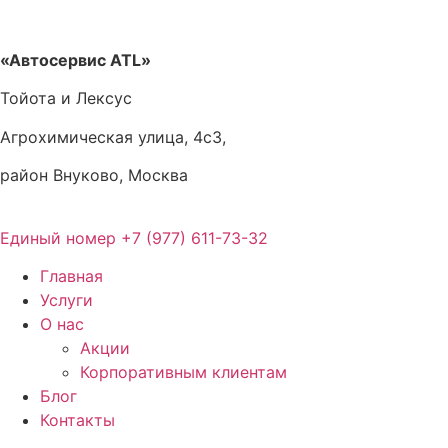
Перейти
к
содержимому
«Автосервис ATL»
Тойота и Лексус
Агрохимическая улица, 4с3,
район Внуково, Москва
Единый номер
+7 (977) 611-73-32
Главная
Услуги
О нас
Акции
Корпоративным клиентам
Блог
Контакты