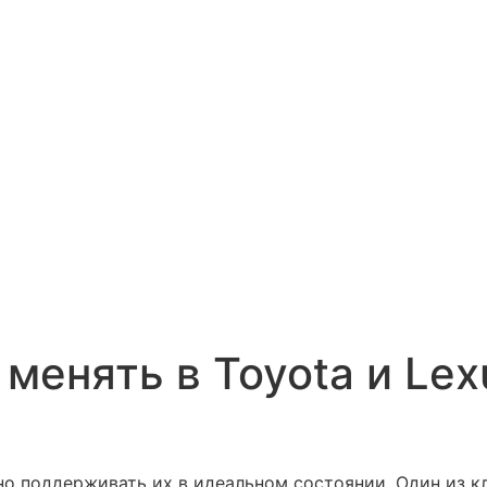
енять в Toyota и Lexu
жно поддерживать их в идеальном состоянии. Один из 