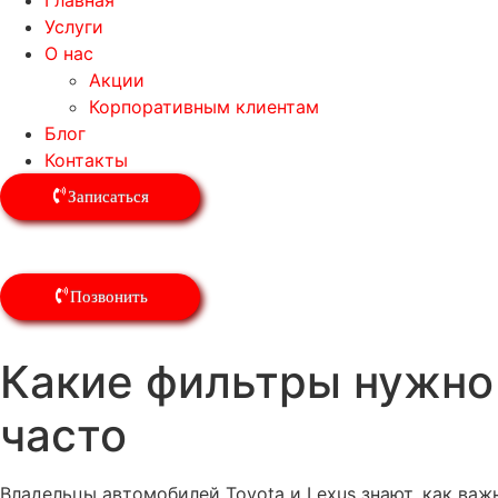
Главная
Услуги
О нас
Акции
Корпоративным клиентам
Блог
Контакты
Записаться
Позвонить
Какие фильтры нужно м
часто
Владельцы автомобилей Toyota и Lexus знают, как ва