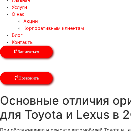
Главная
Услуги
О нас
Акции
Корпоративным клиентам
Блог
Контакты
Записаться
Позвонить
Основные отличия ор
для Toyota и Lexus в 
При обслуживании и ремонте автомобилей Toyota и L