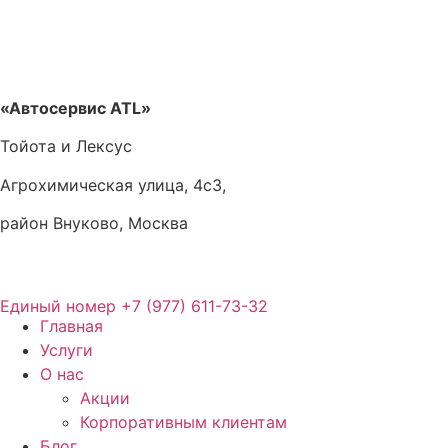
«Автосервис ATL»
Тойота и Лексус
Агрохимическая улица, 4с3,
район Внуково, Москва
Единый номер
+7 (977) 611-73-32
Главная
Услуги
О нас
Акции
Корпоративным клиентам
Блог