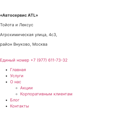
Перейти
к
содержимому
«Автосервис ATL»
Тойота и Лексус
Агрохимическая улица, 4с3,
район Внуково, Москва
Единый номер
+7 (977) 611-73-32
Главная
Услуги
О нас
Акции
Корпоративным клиентам
Блог
Контакты