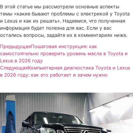
В этой статье мы рассмотрели основные аспекты
темы «какие бывают проблемы с электрикой у Toyota
и Lexus и как их решать». Надеемся, что полученная
информация будет полезна для вас. Если у вас
остались вопросы, задайте их в комментариях ниже.
Предыдущая
Пошаговая инструкция: как
самостоятельно проверить уровень масла в Toyota и
Lexus в 2026 году
Следующая
Компьютерная диагностика Toyota и Lexus
в 2026 году: как это работает и зачем нужно