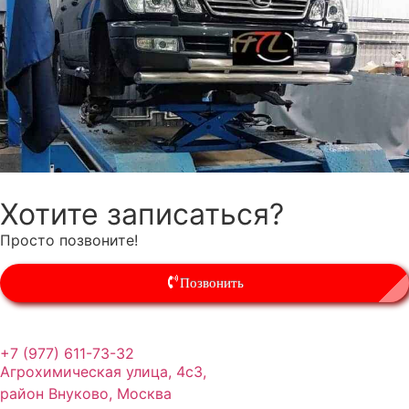
Хотите записаться?
Просто позвоните!
Позвонить
+7 (977) 611-73-32
Агрохимическая улица, 4с3,
район Внуково, Москва