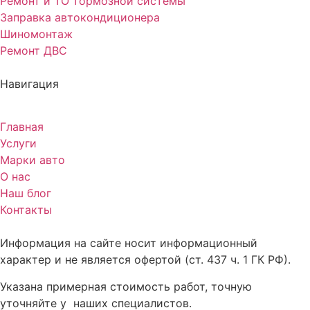
Ремонт и ТО тормозной системы
Заправка автокондиционера
Шиномонтаж
Ремонт ДВС
Навигация
Главная
Услуги
Марки авто
О нас
Наш блог
Контакты
Информация на сайте носит информационный
характер и не является офертой (ст. 437 ч. 1 ГК РФ).
Указана примерная стоимость работ, точную
уточняйте у наших специалистов.