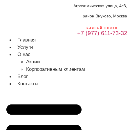
Агрохимическая улица, 4с3,
район Внуково, Москва
Единый номер
+7 (977) 611-73-32
Главная
Услуги
О нас
Акции
Корпоративным клиентам
Блог
Контакты