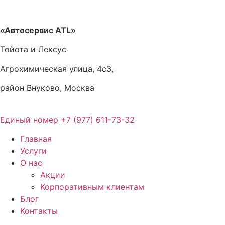
Перейти
к
содержимому
«Автосервис ATL»
Тойота и Лексус
Агрохимическая улица, 4с3,
район Внуково, Москва
Единый номер
+7 (977) 611-73-32
Главная
Услуги
О нас
Акции
Корпоративным клиентам
Блог
Контакты