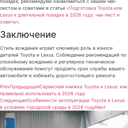
поездке, рекомендуем ознакомиться с нашим чек-
листом и советами в статье
«Подготовка Toyota или
Lexus к длительной поездке в 2026 году: чек-лист и
советы»
.
Заключение
Стиль вождения играет ключевую роль в износе
деталей Toyota и Lexus. Соблюдение рекомендаций по
спокойному вождению и регулярное техническое
обслуживание помогут продлить срок службы вашего
автомобиля и избежать дорогостоящего ремонта.
Prev
Предыдущая
Сервисная книжка Toyota и Lexus: как
правильно использовать в 2026 году
Следующая
Особенности эксплуатации Toyota и Lexus
в условиях городской среды в 2026 году
Next