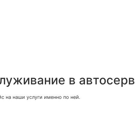
служивание в автосерв
с на наши услуги именно по ней.