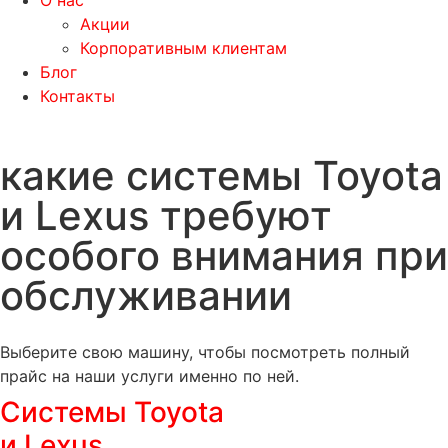
О нас
Акции
Корпоративным клиентам
Блог
Контакты
какие системы Toyota
и Lexus требуют
особого внимания при
обслуживании
Выберите свою машину, чтобы посмотреть полный
прайс на наши услуги именно по ней.
Системы Toyota
и Lexus,