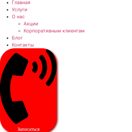
Главная
Услуги
О нас
Акции
Корпоративным клиентам
Блог
Контакты
Записаться