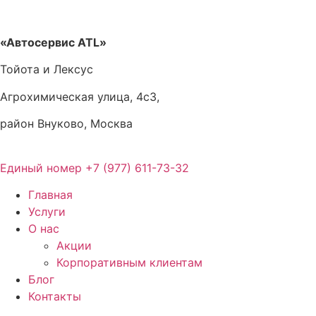
Перейти
к
содержимому
«Автосервис ATL»
Тойота и Лексус
Агрохимическая улица, 4с3,
район Внуково, Москва
Единый номер
+7 (977) 611-73-32
Главная
Услуги
О нас
Акции
Корпоративным клиентам
Блог
Контакты