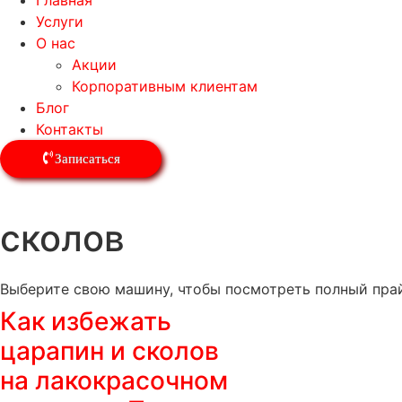
Главная
Услуги
О нас
Акции
Корпоративным клиентам
Блог
Контакты
Записаться
сколов
Выберите свою машину, чтобы посмотреть полный прай
Как избежать
царапин и сколов
на лакокрасочном