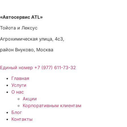
Перейти
к
содержимому
«Автосервис ATL»
Тойота и Лексус
Агрохимическая улица, 4с3,
район Внуково, Москва
Единый номер
+7 (977) 611-73-32
Главная
Услуги
О нас
Акции
Корпоративным клиентам
Блог
Контакты