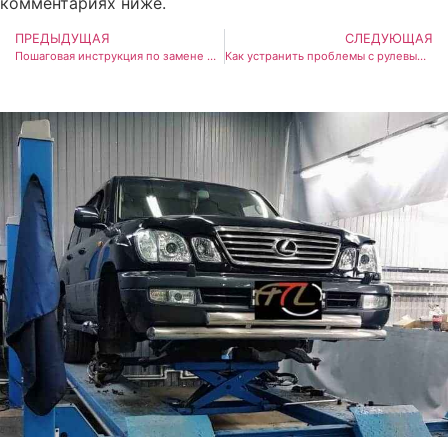
комментариях ниже.
ПРЕДЫДУЩАЯ
СЛЕДУЮЩАЯ
Пошаговая инструкция по замене фар на Toyota и Lexus в 2026 году
Как устранить проблемы с рулевым управлением Toyota и Lexus в 2026 году