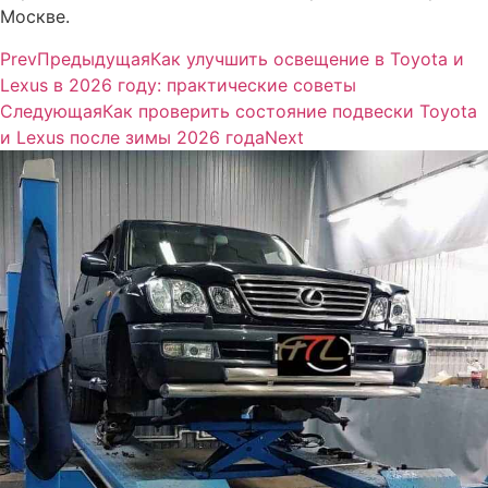
Москве.
Prev
Предыдущая
Как улучшить освещение в Toyota и
Lexus в 2026 году: практические советы
Следующая
Как проверить состояние подвески Toyota
и Lexus после зимы 2026 года
Next