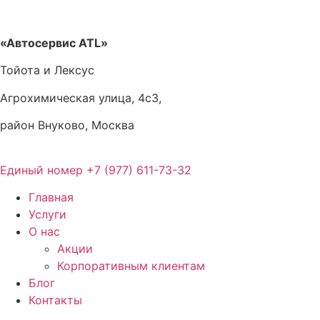
Перейти
к
содержимому
«Автосервис ATL»
Тойота и Лексус
Агрохимическая улица, 4с3,
район Внуково, Москва
Единый номер
+7 (977) 611-73-32
Главная
Услуги
О нас
Акции
Корпоративным клиентам
Блог
Контакты