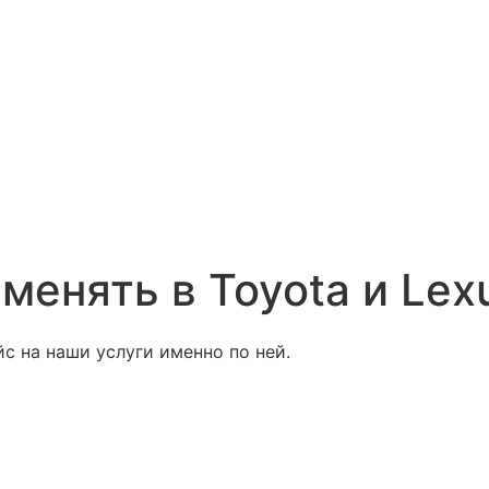
енять в Toyota и Lexu
с на наши услуги именно по ней.