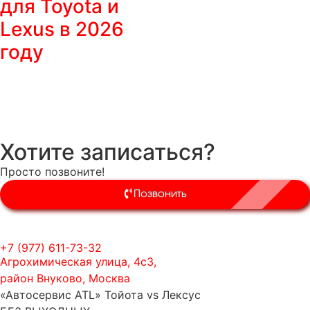
для Toyota и
Lexus в 2026
году
Хотите записаться?
Просто позвоните!
Позвонить
+7 (977) 611-73-32
Агрохимическая улица, 4с3,
район Внуково, Москва
«Автосервис ATL» Тойота vs Лексус